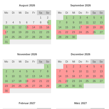
August 2026
September 2026
Mo
Di
Mi
Do
Fr
Sa
So
Mo
Di
Mi
Do
Fr
Sa
So
1
2
1
2
3
4
5
6
3
4
5
6
7
8
9
7
8
9
10
11
12
13
10
11
12
13
14
15
16
14
15
16
17
18
19
20
17
18
19
20
21
22
23
21
22
23
24
25
26
27
24
25
26
27
28
29
30
28
29
30
31
November 2026
Dezember 2026
Mo
Di
Mi
Do
Fr
Sa
So
Mo
Di
Mi
Do
Fr
Sa
So
1
1
2
3
4
5
6
2
3
4
5
6
7
8
7
8
9
10
11
12
13
9
10
11
12
13
14
15
14
15
16
17
18
19
20
16
17
18
19
20
21
22
21
22
23
24
25
26
27
23
24
25
26
27
28
29
28
29
30
31
30
Februar 2027
März 2027