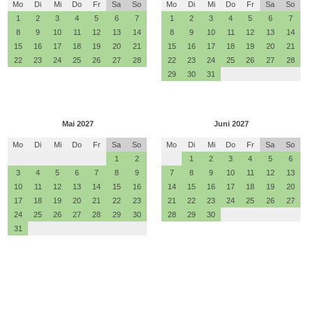
Mo
Di
Mi
Do
Fr
Sa
So
Mo
Di
Mi
Do
Fr
Sa
So
1
2
3
4
5
6
7
1
2
3
4
5
6
7
8
9
10
11
12
13
14
8
9
10
11
12
13
14
15
16
17
18
19
20
21
15
16
17
18
19
20
21
22
23
24
25
26
27
28
22
23
24
25
26
27
28
29
30
31
Mai 2027
Juni 2027
Mo
Di
Mi
Do
Fr
Sa
So
Mo
Di
Mi
Do
Fr
Sa
So
1
2
1
2
3
4
5
6
3
4
5
6
7
8
9
7
8
9
10
11
12
13
10
11
12
13
14
15
16
14
15
16
17
18
19
20
17
18
19
20
21
22
23
21
22
23
24
25
26
27
24
25
26
27
28
29
30
28
29
30
31