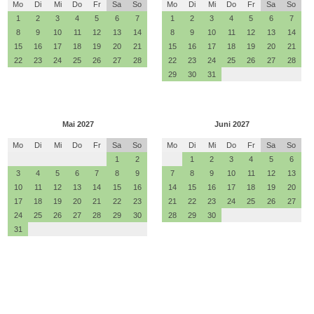
Mo
Di
Mi
Do
Fr
Sa
So
Mo
Di
Mi
Do
Fr
Sa
So
1
2
3
4
5
6
7
1
2
3
4
5
6
7
8
9
10
11
12
13
14
8
9
10
11
12
13
14
15
16
17
18
19
20
21
15
16
17
18
19
20
21
22
23
24
25
26
27
28
22
23
24
25
26
27
28
29
30
31
Mai 2027
Juni 2027
Mo
Di
Mi
Do
Fr
Sa
So
Mo
Di
Mi
Do
Fr
Sa
So
1
2
1
2
3
4
5
6
3
4
5
6
7
8
9
7
8
9
10
11
12
13
10
11
12
13
14
15
16
14
15
16
17
18
19
20
17
18
19
20
21
22
23
21
22
23
24
25
26
27
24
25
26
27
28
29
30
28
29
30
31