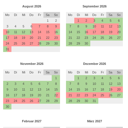
August 2026
September 2026
Mo
Di
Mi
Do
Fr
Sa
So
Mo
Di
Mi
Do
Fr
Sa
So
1
2
1
2
3
4
5
6
3
4
5
6
7
8
9
7
8
9
10
11
12
13
10
11
12
13
14
15
16
14
15
16
17
18
19
20
17
18
19
20
21
22
23
21
22
23
24
25
26
27
24
25
26
27
28
29
30
28
29
30
31
November 2026
Dezember 2026
Mo
Di
Mi
Do
Fr
Sa
So
Mo
Di
Mi
Do
Fr
Sa
So
1
1
2
3
4
5
6
2
3
4
5
6
7
8
7
8
9
10
11
12
13
9
10
11
12
13
14
15
14
15
16
17
18
19
20
16
17
18
19
20
21
22
21
22
23
24
25
26
27
23
24
25
26
27
28
29
28
29
30
31
30
Februar 2027
März 2027