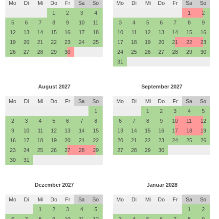
Mo
Di
Mi
Do
Fr
Sa
So
Mo
Di
Mi
Do
Fr
Sa
So
1
2
3
4
1
2
5
6
7
8
9
10
11
3
4
5
6
7
8
9
12
13
14
15
16
17
18
10
11
12
13
14
15
16
19
20
21
22
23
24
25
17
18
19
20
21
22
23
26
27
28
29
30
24
25
26
27
28
29
30
31
August 2027
September 2027
Mo
Di
Mi
Do
Fr
Sa
So
Mo
Di
Mi
Do
Fr
Sa
So
1
1
2
3
4
5
2
3
4
5
6
7
8
6
7
8
9
10
11
12
9
10
11
12
13
14
15
13
14
15
16
17
18
19
16
17
18
19
20
21
22
20
21
22
23
24
25
26
23
24
25
26
27
28
29
27
28
29
30
30
31
Dezember 2027
Januar 2028
Mo
Di
Mi
Do
Fr
Sa
So
Mo
Di
Mi
Do
Fr
Sa
So
1
2
3
4
5
1
2