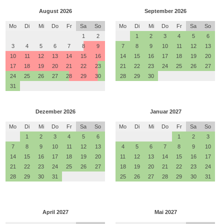
August 2026
September 2026
Mo
Di
Mi
Do
Fr
Sa
So
Mo
Di
Mi
Do
Fr
Sa
So
1
2
1
2
3
4
5
6
3
4
5
6
7
8
9
7
8
9
10
11
12
13
10
11
12
13
14
15
16
14
15
16
17
18
19
20
17
18
19
20
21
22
23
21
22
23
24
25
26
27
24
25
26
27
28
29
30
28
29
30
31
Dezember 2026
Januar 2027
Mo
Di
Mi
Do
Fr
Sa
So
Mo
Di
Mi
Do
Fr
Sa
So
1
2
3
4
5
6
1
2
3
7
8
9
10
11
12
13
4
5
6
7
8
9
10
14
15
16
17
18
19
20
11
12
13
14
15
16
17
21
22
23
24
25
26
27
18
19
20
21
22
23
24
28
29
30
31
25
26
27
28
29
30
31
April 2027
Mai 2027