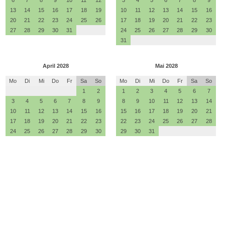
6
7
8
9
10
11
12
3
4
5
6
7
8
9
13
14
15
16
17
18
19
10
11
12
13
14
15
16
20
21
22
23
24
25
26
17
18
19
20
21
22
23
27
28
29
30
31
24
25
26
27
28
29
30
31
April 2028
Mai 2028
Mo
Di
Mi
Do
Fr
Sa
So
Mo
Di
Mi
Do
Fr
Sa
So
1
2
1
2
3
4
5
6
7
3
4
5
6
7
8
9
8
9
10
11
12
13
14
10
11
12
13
14
15
16
15
16
17
18
19
20
21
17
18
19
20
21
22
23
22
23
24
25
26
27
28
24
25
26
27
28
29
30
29
30
31